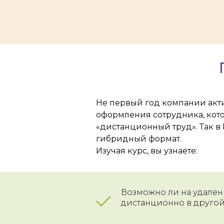
Не первый год компании акти
оформления сотрудника, кото
«дистанционный труд». Так в
гибридный формат.
Изучая курс, вы узнаете:
Возможно ли на удален
дистанционно в другой