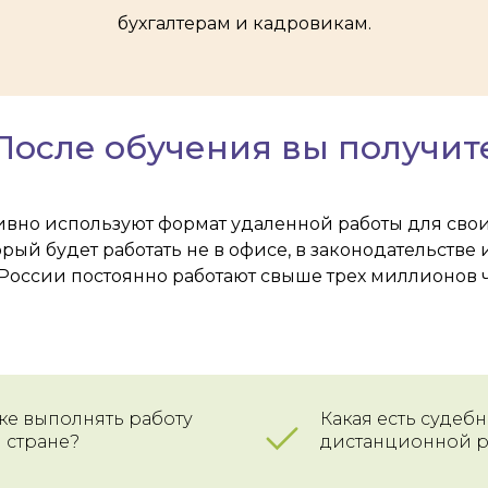
бухгалтерам и кадровикам.
После обучения вы получит
вно используют формат удаленной работы для свои
рый будет работать не в офисе, в законодательств
 России постоянно работают свыше трех миллионов ч
ке выполнять работу
Какая есть судеб
 стране?
дистанционной р