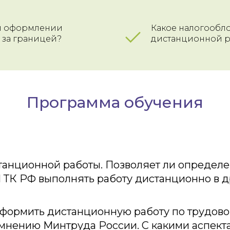
ри оформлении
Какое налогообл
 за границей?
дистанционной р
Программа обучения
танционной работы. Позволяет ли определ
2.1 ТК РФ выполнять работу дистанционно в 
формить дистанционную работу по трудово
 мнению Минтруда России. С какими аспект