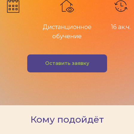
Дистанционное
16 ак.ч.
обучение
Оставить заявку
Кому подойдёт