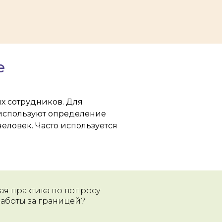
е
х сотрудников. Для
е используют определение
еловек. Часто используется
ная практика по вопросу
аботы за границей?