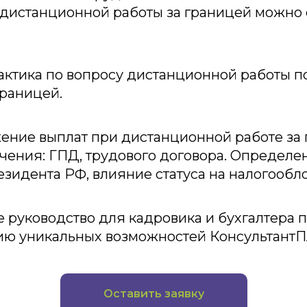
дистанционной работы за границей можно
актика по вопросу дистанционной работы п
границей.
ение выплат при дистанционной работе за 
чения: ГПД, трудового договора. Определен
езидента РФ, влияние статуса на налогообл
 руководство для кадровика и бухгалтера 
ию уникальных возможностей КонсультантП
Оставить заявку