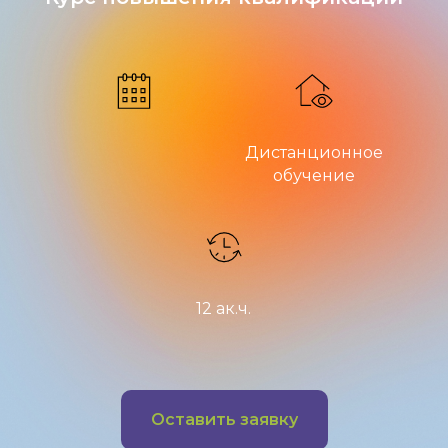
Дистанционное
обучение
12 ак.ч.
Оставить заявку