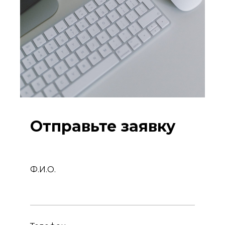
Отправьте заявку
Ф.И.О.