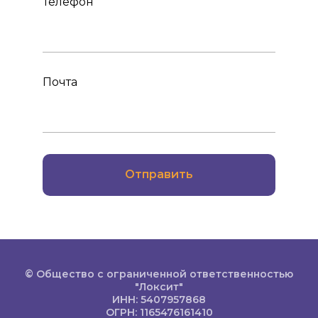
Телефон
Почта
Отправить
© Общество с ограниченной ответственностью
"Локсит"
ИНН: 5407957868
ОГРН: 1165476161410