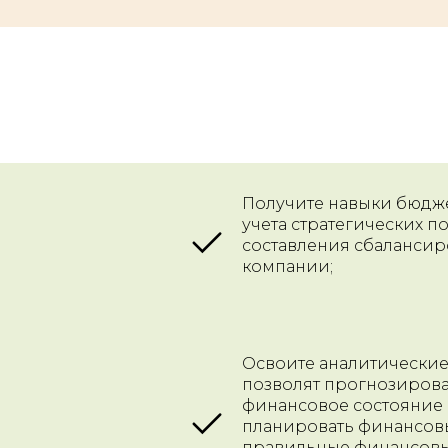
Получите навыки бюдж
учета стратегических п
составления сбаланси
компании;
Освоите аналитические
позволят прогнозирова
финансовое состояние
планировать финансов
правильные финансовы