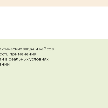
ктических задач и кейсов
ость применения
й в реальных условиях
аний.