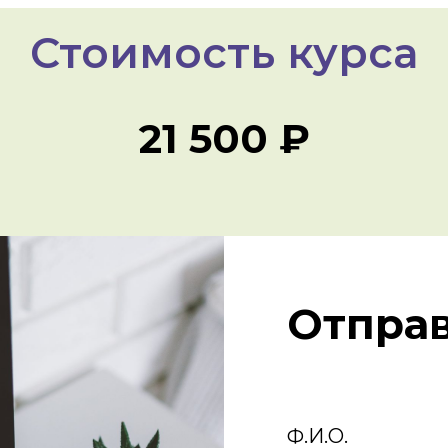
Стоимость курса
21 500 ₽
Отправ
Ф.И.О.