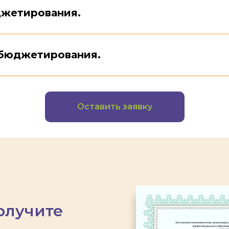
джетирования.
 бюджетирования.
Оставить заявку
олучите