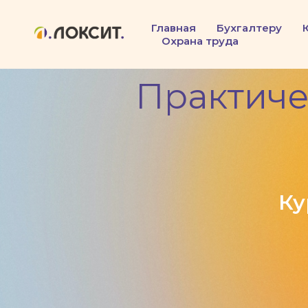
Главная
Бухгалтеру
Охрана труда
Практиче
Ку