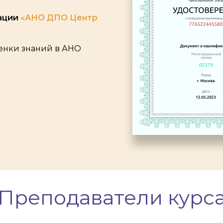
ации
«АНО ДПО Центр
ценки знаний в АНО
Преподаватели курс