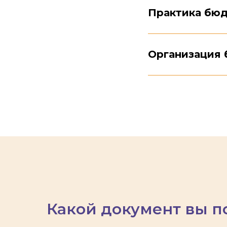
Практика бю
Организация
Какой документ вы п