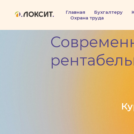
Главная
Бухгалтеру
Охрана труда
Современн
рентабель
Ку