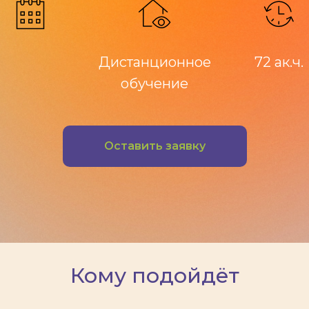
Дистанционное
72 ак.ч.
обучение
Оставить заявку
Кому подойдёт