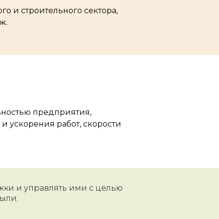
о и строительного сектора,
ж.
ьностью предприятия,
и ускорения работ, скорости
жки и управлять ими с целью
ыли;