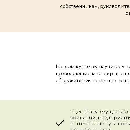
собственникам, руководите
о
На этом курсе вы научитесь
позволяющие многократно пов
обслуживания клиентов. В пр
оценивать текущее эко
компании, предприяти
оптимальные пути пов
рентабельности;