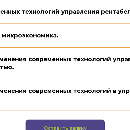
енных технологий управления рентабе
 микроэкономика.
менения современных технологий упра
тью.
менения современных технологий в уп
Оставить заявку