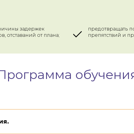
причины задержек
предотвращать п
в, отставаний от плана;
препятствий и п
Программа обучени
ия.