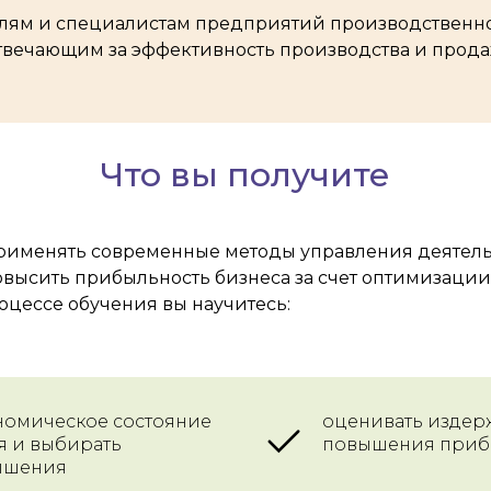
лям и специалистам предприятий производственног
твечающим за эффективность производства и прода
Что вы получите
 применять современные методы управления деятел
ысить прибыльность бизнеса за счет оптимизации 
оцессе обучения вы научитесь:
номическое состояние
оценивать издер
я и выбирать
повышения приб
ышения