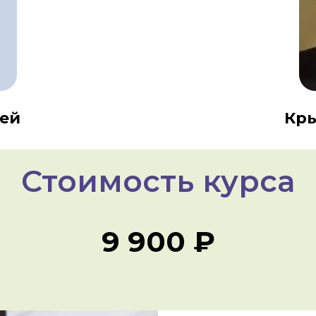
гей
Кр
Стоимость курса
9 900 ₽