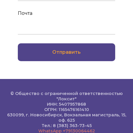
Почта
Отправить
© Общество с ограниченной ответственностью
"Локсит"
ИНН: 5407957868
ОГРН: 1165476161410
630099, г. Новосибирск, Вокзальная магистраль, 15,
оф. 625
Тел.:
8 (383) 363-73-45
WhatsApp
+79130064462