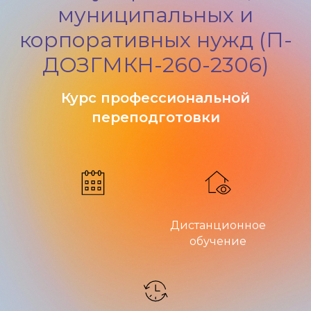
муниципальных и
корпоративных нужд (П-
ДОЗГМКН-260-2306)
Курс профессиональной
переподготовки
Дистанционное
обучение